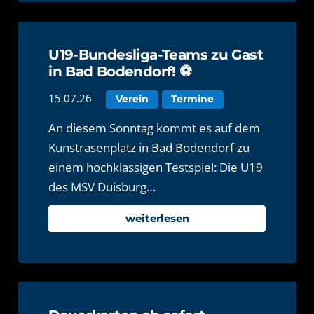
U19-Bundesliga-Teams zu Gast
in Bad Bodendorf! ⚽️
15.07.26
Verein
Termine
An diesem Sonntag kommt es auf dem
Kunstrasenplatz in Bad Bodendorf zu
einem hochklassigen Testspiel: Die U19
des MSV Duisburg…
weiterlesen