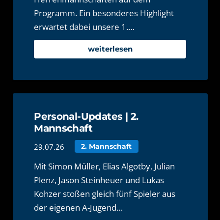
Programm. Ein besonderes Highlight
erwartet dabei unsere 1.…
weiterlesen
Personal-Updates | 2.
Mannschaft
29.07.26
2. Mannschaft
Mit Simon Müller, Elias Algotby, Julian
Plenz, Jason Steinheuer und Lukas
Kohzer stoßen gleich fünf Spieler aus
der eigenen A-Jugend…