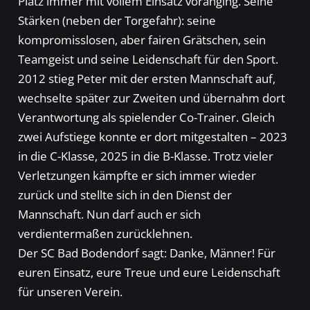
Platz immer mit vollem Einsatz voranging. Seine
Stärken (neben der Torgefahr): seine
kompromisslosen, aber fairen Grätschen, sein
Teamgeist und seine Leidenschaft für den Sport.
2012 stieg Peter mit der ersten Mannschaft auf,
wechselte später zur Zweiten und übernahm dort
Verantwortung als spielender Co-Trainer. Gleich
zwei Aufstiege konnte er dort mitgestalten – 2023
in die C-Klasse, 2025 in die B-Klasse. Trotz vieler
Verletzungen kämpfte er sich immer wieder
zurück und stellte sich in den Dienst der
Mannschaft. Nun darf auch er sich
verdientermaßen zurücklehnen.
Der SC Bad Bodendorf sagt: Danke, Männer! Für
euren Einsatz, eure Treue und eure Leidenschaft
für unseren Verein.