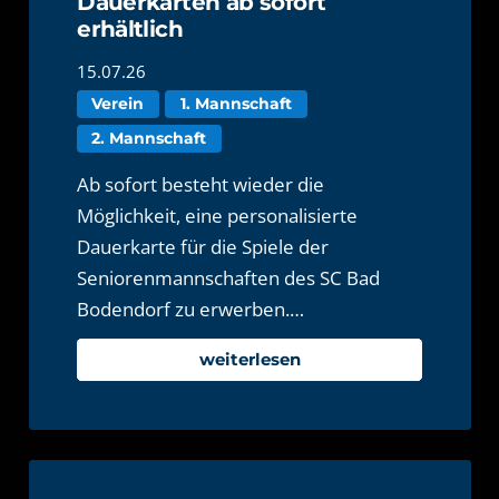
Dauerkarten ab sofort
erhältlich
15.07.26
Verein
1. Mannschaft
2. Mannschaft
Ab sofort besteht wieder die
Möglichkeit, eine personalisierte
Dauerkarte für die Spiele der
Seniorenmannschaften des SC Bad
Bodendorf zu erwerben.…
weiterlesen