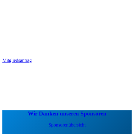
100
Mitglieder. Sei auch du Teil der
großen SCB-Familie!
Mitgliedsantrag
Wir Danken unseren Sponsoren
Sponsorenübersicht