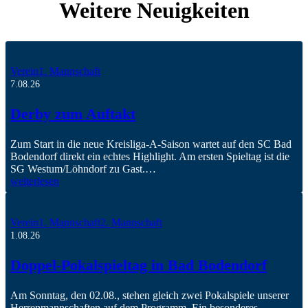
Weitere Neuigkeiten
Verein
1. Mannschaft
7.08.26
Derby zum Auftakt
Zum Start in die neue Kreisliga-A-Saison wartet auf den SC Bad
Bodendorf direkt ein echtes Highlight. Am ersten Spieltag ist die
SG Westum/Löhndorf zu Gast.…
weiterlesen
Verein
1. Mannschaft
2. Mannschaft
1.08.26
Doppel-Pokalspieltag in Bad Bodendorf
Am Sonntag, den 02.08., stehen gleich zwei Pokalspiele unserer
Herrenmannschaften auf dem Programm. Ein besonderes