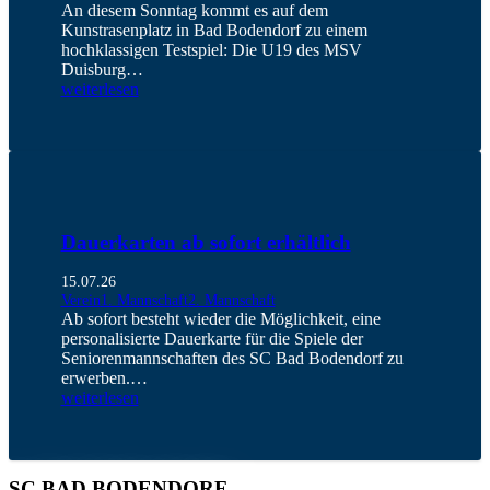
An diesem Sonntag kommt es auf dem
Kunstrasenplatz in Bad Bodendorf zu einem
hochklassigen Testspiel: Die U19 des MSV
Duisburg…
weiterlesen
Dauerkarten ab sofort erhältlich
15.07.26
Verein
1. Mannschaft
2. Mannschaft
Ab sofort besteht wieder die Möglichkeit, eine
personalisierte Dauerkarte für die Spiele der
Seniorenmannschaften des SC Bad Bodendorf zu
erwerben.…
weiterlesen
SC BAD BODENDORF