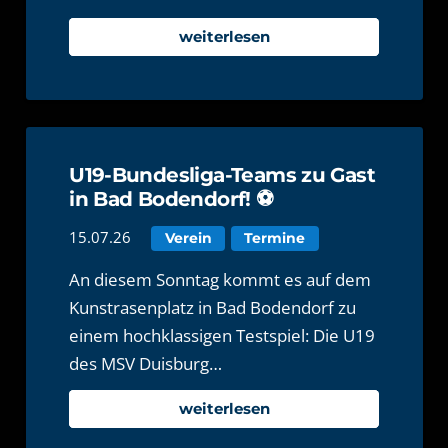
weiterlesen
U19-Bundesliga-Teams zu Gast
in Bad Bodendorf! ⚽️
15.07.26
Verein
Termine
An diesem Sonntag kommt es auf dem
Kunstrasenplatz in Bad Bodendorf zu
einem hochklassigen Testspiel: Die U19
des MSV Duisburg…
weiterlesen