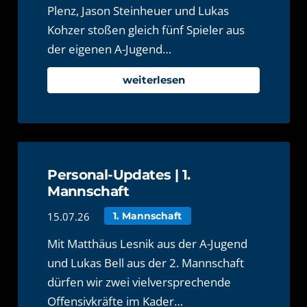
Plenz, Jason Steinheuer und Lukas
Kohzer stoßen gleich fünf Spieler aus
der eigenen A-Jugend…
weiterlesen
Personal-Updates | 1.
Mannschaft
15.07.26
1. Mannschaft
Mit Matthäus Lesnik aus der A-Jugend
und Lukas Bell aus der 2. Mannschaft
dürfen wir zwei vielversprechende
Offensivkräfte im Kader…