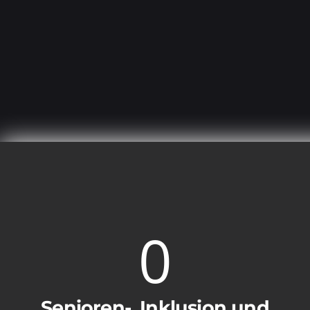
0
Senioren-, Inklusion und