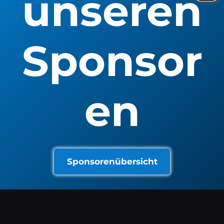
unseren
Sponsor
en
Sponsorenübersicht