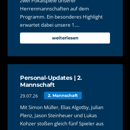
zwei Pokalspiele unserer
Herrenmannschaften auf dem
Programm. Ein besonderes Highlight
erwartet dabei unsere 1.…
weiterlesen
Personal-Updates | 2.
Mannschaft
29.07.26
2. Mannschaft
Mit Simon Müller, Elias Algotby, Julian
Plenz, Jason Steinheuer und Lukas
Kohzer stoßen gleich fünf Spieler aus