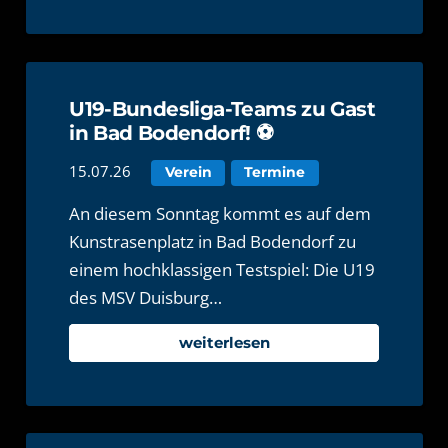
U19-Bundesliga-Teams zu Gast
in Bad Bodendorf! ⚽️
15.07.26
Verein
Termine
An diesem Sonntag kommt es auf dem
Kunstrasenplatz in Bad Bodendorf zu
einem hochklassigen Testspiel: Die U19
des MSV Duisburg…
weiterlesen