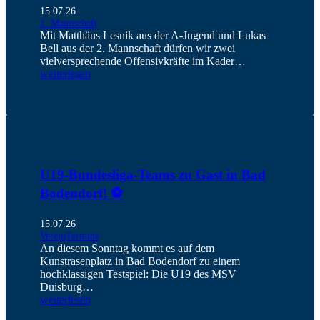
15.07.26
1. Mannschaft
Mit Matthäus Lesnik aus der A-Jugend und Lukas
Bell aus der 2. Mannschaft dürfen wir zwei
vielversprechende Offensivkräfte im Kader…
weiterlesen
U19-Bundesliga-Teams zu Gast in Bad
Bodendorf! ⚽️
15.07.26
Verein
Termine
An diesem Sonntag kommt es auf dem
Kunstrasenplatz in Bad Bodendorf zu einem
hochklassigen Testspiel: Die U19 des MSV
Duisburg…
weiterlesen