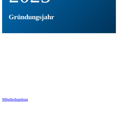
Gründungsjahr
100
Mitglieder. Sei auch du Teil der
großen SCB-Familie!
Mitgliedsantrag