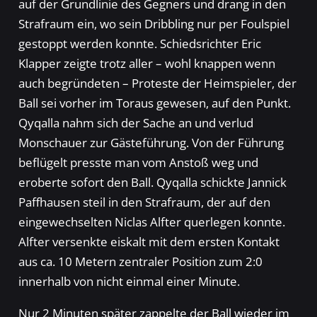
auf der Grundlinie des Gegners und drang in den
Strafraum ein, wo sein Dribbling nur per Foulspiel
gestoppt werden konnte. Schiedsrichter Eric
Klapper zeigte trotz aller – wohl knappen wenn
auch begründeten – Proteste der Heimspieler, der
Ball sei vorher im Toraus gewesen, auf den Punkt.
Qyqalla nahm sich der Sache an und verlud
Monschauer zur Gästeführung. Von der Führung
beflügelt presste man vom Anstoß weg und
eroberte sofort den Ball. Qyqalla schickte Jannick
Paffhausen steil in den Strafraum, der auf den
eingewechselten Niclas Alfter querlegen konnte.
Alfter versenkte eiskalt mit dem ersten Kontakt
aus ca. 10 Metern zentraler Position zum 2:0
innerhalb von nicht einmal einer Minute.
Nur 2 Minuten später zappelte der Ball wieder im