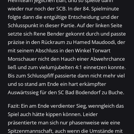
Heimteam jeglichen Elan, und so spielte dann
wieder nur noch der SCB. In der 84. Spielminute
folgte dann die entgültige Entscheidung und der
Schlusspunkt in dieser Partie. Auf der linken Seite
setzte sich Rene Bender gekonnt durch und passte
präzise in den Rückraum zu Hamed Maudoodi, der
mit seinem Abschluss in den Winkel Torwart
Monschauer nicht den Hauch einer Abwehrchance
ließ und zum vielumjubelten 4:1 einnetzen konnte.
Bis zum Schlusspfiff passierte dann nicht mehr viel
und so stand am Ende ein hart erkämpfter
Auswärtssieg für den SC Bad Bodendorf zu Buche.
Fazit: Ein am Ende verdienter Sieg, wenngleich das
Spiel auch hätte kippen können. Leider
präsentierte man sich nur phasenweise wie eine
Spitzenmannschaft, auch wenn die Umstände mit