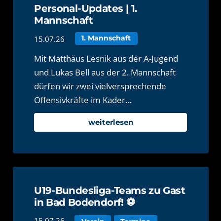
Personal-Updates | 1.
Mannschaft
15.07.26
1. Mannschaft
Mit Matthäus Lesnik aus der A-Jugend
und Lukas Bell aus der 2. Mannschaft
dürfen wir zwei vielversprechende
Offensivkräfte im Kader…
weiterlesen
U19-Bundesliga-Teams zu Gast
in Bad Bodendorf! ⚽️
15.07.26