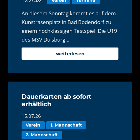
Verein
Termine
An diesem Sonntag kommt es auf dem
Kunstrasenplatz in Bad Bodendorf zu
einem hochklassigen Testspiel: Die U19
des MSV Duisburg…
weiterlesen
Dauerkarten ab sofort
erhältlich
15.07.26
Verein
1. Mannschaft
2. Mannschaft