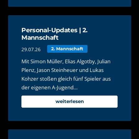
Personal-Updates | 2.
Mannschaft
29.07.26
2. Mannschaft
Mit Simon Müller, Elias Algotby, Julian
Plenz, Jason Steinheuer und Lukas
Kohzer stoßen gleich fünf Spieler aus
der eigenen A-Jugend…
weiterlesen