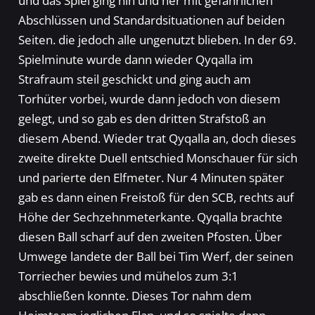
und das Spiel ging hin und her mit gefährlichen
Abschlüssen und Standardsituationen auf beiden
Seiten. die jedoch alle ungenutzt blieben. In der 69.
Spielminute wurde dann wieder Qyqalla im
Strafraum steil geschickt und ging auch am
Torhüter vorbei, wurde dann jedoch von diesem
gelegt, und so gab es den dritten Strafstoß an
diesem Abend. Wieder trat Qyqalla an, doch dieses
zweite direkte Duell entschied Monschauer für sich
und parierte den Elfmeter. Nur 4 Minuten später
gab es dann einen Freistoß für den SCB, rechts auf
Höhe der Sechzehnmeterkante. Qyqalla brachte
diesen Ball scharf auf den zweiten Pfosten. Über
Umwege landete der Ball bei Tim Werf, der seinen
Torriecher bewies und mühelos zum 3:1
abschließen konnte. Dieses Tor nahm dem