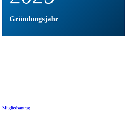
Gründungsjahr
100
Mitglieder. Sei auch du Teil der
großen SCB-Familie!
Mitgliedsantrag