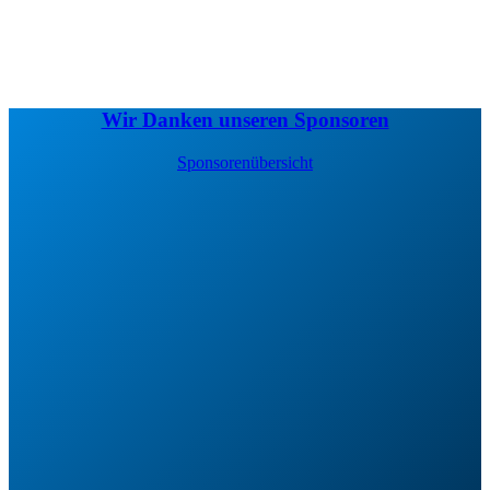
Wir Danken unseren Sponsoren
Sponsorenübersicht