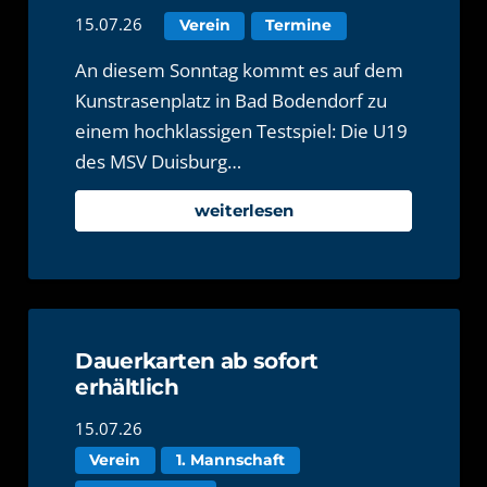
15.07.26
Verein
Termine
An diesem Sonntag kommt es auf dem
Kunstrasenplatz in Bad Bodendorf zu
einem hochklassigen Testspiel: Die U19
des MSV Duisburg…
weiterlesen
Dauerkarten ab sofort
erhältlich
15.07.26
Verein
1. Mannschaft