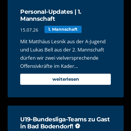
Personal-Updates | 1.
Mannschaft
15.07.26
1. Mannschaft
Mit Matthäus Lesnik aus der A-Jugend
und Lukas Bell aus der 2. Mannschaft
dürfen wir zwei vielversprechende
Offensivkräfte im Kader…
weiterlesen
U19-Bundesliga-Teams zu Gast
in Bad Bodendorf! ⚽️