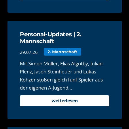
Personal-Updates | 2.
Mannschaft
29.07.26
2. Mannschaft
Mit Simon Müller, Elias Algotby, Julian
Plenz, Jason Steinheuer und Lukas
Kohzer stoßen gleich fünf Spieler aus
der eigenen A-Jugend…
weiterlesen