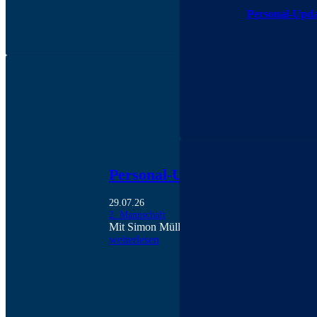
Personal-Upda
Personal-Updates | 2. Mannsch
29.07.26
2. Mannschaft
Mit Simon Müller, Elias Algotby, Julian Plen
weiterlesen