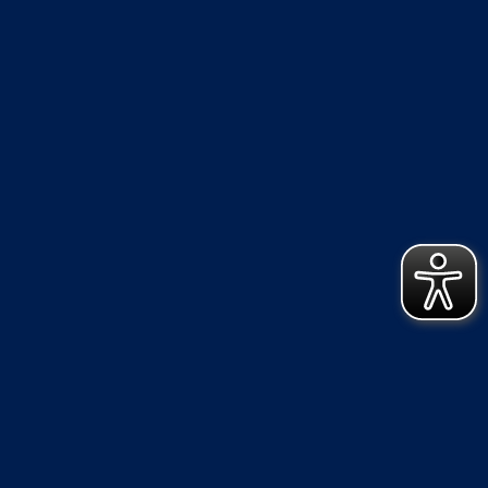
ie Schriftgröße verändern oder den Kontrast erhöhen.