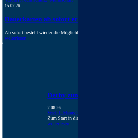
15.07.26
Dauerkarten ab sofort erhältlich
Ab sofort besteht wieder die Möglichkeit, eine personalisierte Dau
weiterlesen
Derby zum Auftakt
7.08.26
Verein
1. Mannschaft
Zum Start in die neue Kreisliga-A-Saison wart
weiterlesen