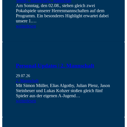
Verein
1. Mannschaft
2. Mannschaft
Am Sonntag, den 02.08., stehen gleich zwei
Pokalspiele unserer Herrenmannschaften auf dem
Programm. Ein besonderes Highlight erwartet dabei
unsere 1.…
weiterlesen
Personal-Updates | 2. Mannschaft
29.07.26
2. Mannschaft
Mit Simon Müller, Elias Algotby, Julian Plenz, Jason
Steinheuer und Lukas Kohzer stoßen gleich fünf
Spieler aus der eigenen A-Jugend…
weiterlesen