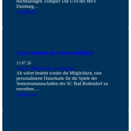
hochklassigen Testspiel: Die U19 des MSV
Duisburg…
weiterlesen
Dauerkarten ab sofort erhältlich
15.07.26
Verein
1. Mannschaft
2. Mannschaft
Ab sofort besteht wieder die Möglichkeit, eine
personalisierte Dauerkarte für die Spiele der
Seniorenmannschaften des SC Bad Bodendorf zu
erwerben.…
weiterlesen