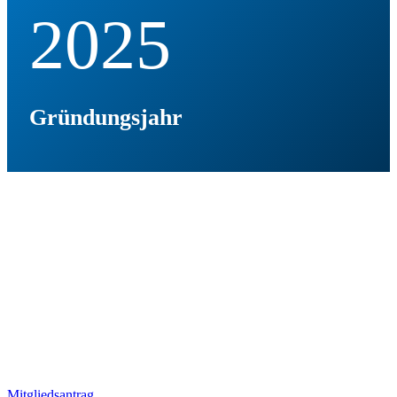
2025
Gründungsjahr
100
Mitglieder. Sei auch du Teil der
großen SCB-Familie!
Mitgliedsantrag