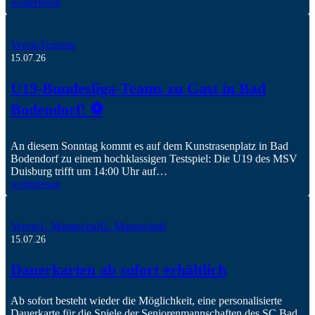
weiterlesen
Verein
Termine
15.07.26
U19-Bundesliga-Teams zu Gast in Bad
Bodendorf! ⚽️
An diesem Sonntag kommt es auf dem Kunstrasenplatz in Bad
Bodendorf zu einem hochklassigen Testspiel: Die U19 des MSV
Duisburg trifft um 14:00 Uhr auf…
weiterlesen
Verein
1. Mannschaft
2. Mannschaft
15.07.26
Dauerkarten ab sofort erhältlich
Ab sofort besteht wieder die Möglichkeit, eine personalisierte
Dauerkarte für die Spiele der Seniorenmannschaften des SC Bad