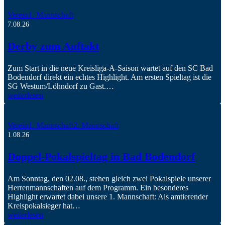
Verein
1. Mannschaft
7.08.26
Derby zum Auftakt
Zum Start in die neue Kreisliga-A-Saison wartet auf den SC Bad
Bodendorf direkt ein echtes Highlight. Am ersten Spieltag ist die
SG Westum/Löhndorf zu Gast.…
weiterlesen
Verein
1. Mannschaft
2. Mannschaft
1.08.26
Doppel-Pokalspieltag in Bad Bodendorf
Am Sonntag, den 02.08., stehen gleich zwei Pokalspiele unserer
Herrenmannschaften auf dem Programm. Ein besonderes
Highlight erwartet dabei unsere 1. Mannschaft: Als amtierender
Kreispokalsieger hat…
weiterlesen