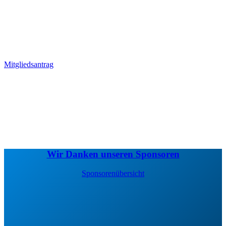
Mitglieder. Sei auch du Teil der
großen SCB-Familie!
Mitgliedsantrag
Wir Danken unseren Sponsoren
Sponsorenübersicht