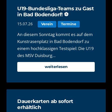
U19-Bundesliga-Teams zu Gast
in Bad Bodendorf! ⚽️
15.07.26
Verein
Termine
An diesem Sonntag kommt es auf dem
Kunstrasenplatz in Bad Bodendorf zu
einem hochklassigen Testspiel: Die U19
des MSV Duisburg…
weiterlesen
Dauerkarten ab sofort
erhältlich