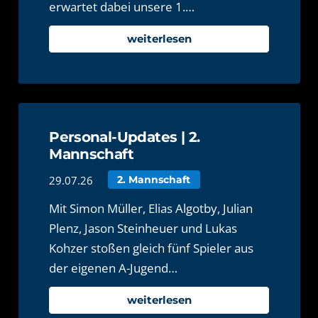
erwartet dabei unsere 1.…
weiterlesen
Personal-Updates | 2.
Mannschaft
29.07.26
2. Mannschaft
Mit Simon Müller, Elias Algotby, Julian
Plenz, Jason Steinheuer und Lukas
Kohzer stoßen gleich fünf Spieler aus
der eigenen A-Jugend…
weiterlesen