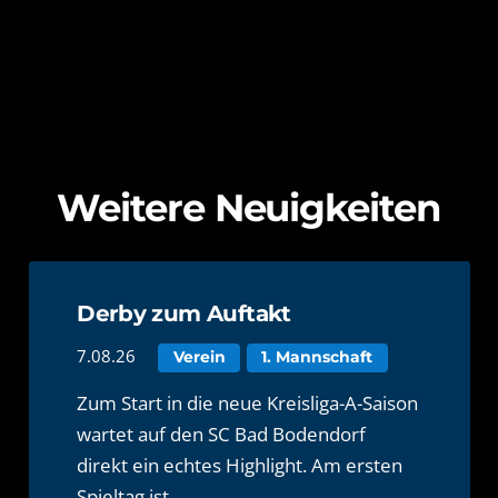
Weitere Neuigkeiten
Derby zum Auftakt
7.08.26
Verein
1. Mannschaft
Zum Start in die neue Kreisliga-A-Saison
wartet auf den SC Bad Bodendorf
direkt ein echtes Highlight. Am ersten
Spieltag ist…